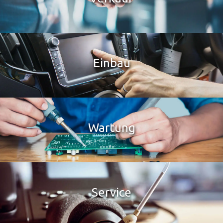
Einbau
Wartung
Service