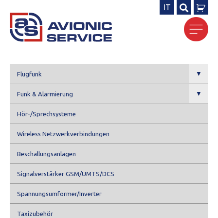
IT
Search
for:
▼
Flugfunk
▼
Funk & Alarmierung
Hör-/Sprechsysteme
Wireless Netzwerkverbindungen
Beschallungsanlagen
Signalverstärker GSM/UMTS/DCS
Spannungsumformer/Inverter
Taxizubehör