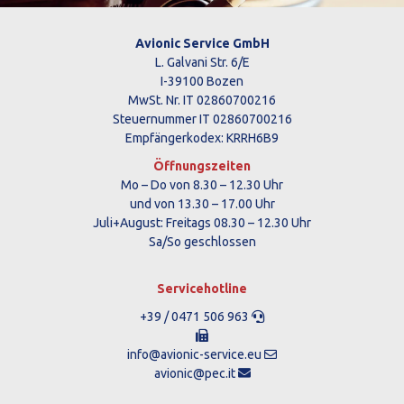
Avionic Service GmbH
L. Galvani Str. 6/E
I-39100 Bozen
MwSt. Nr. IT 02860700216
Steuernummer IT 02860700216
Empfängerkodex: KRRH6B9
Öffnungszeiten
Mo – Do von 8.30 – 12.30 Uhr
und von 13.30 – 17.00 Uhr
Juli+August: Freitags 08.30 – 12.30 Uhr
Sa/So geschlossen
Servicehotline
+39 / 0471 506 963
info@avionic-service.eu
avionic@pec.it