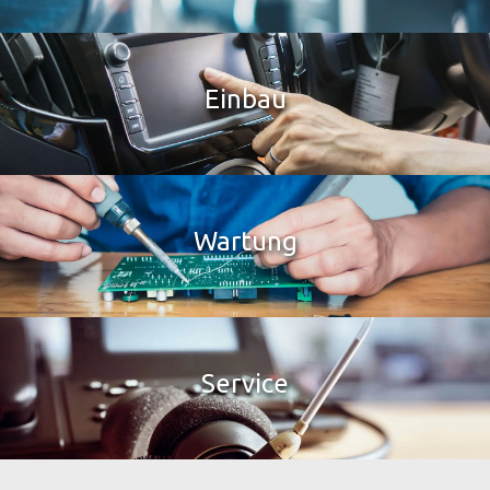
Einbau
Wartung
Service