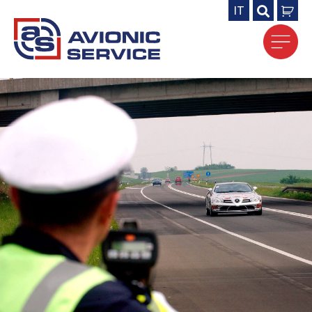
IT
Search
for: