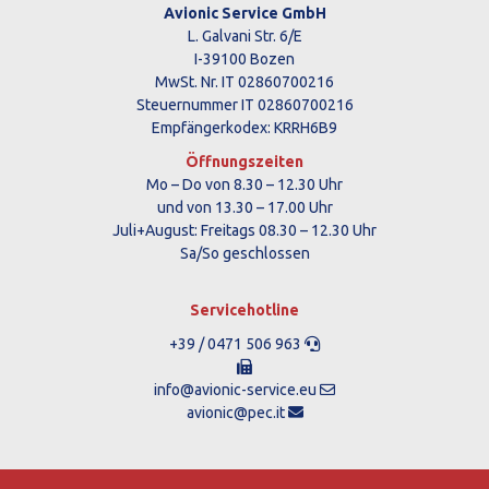
Avionic Service GmbH
L. Galvani Str. 6/E
I-39100 Bozen
MwSt. Nr. IT 02860700216
Steuernummer IT 02860700216
Empfängerkodex: KRRH6B9
Öffnungszeiten
Mo – Do von 8.30 – 12.30 Uhr
und von 13.30 – 17.00 Uhr
Juli+August: Freitags 08.30 – 12.30 Uhr
Sa/So geschlossen
Servicehotline
+39 / 0471 506 963
info@avionic-service.eu
avionic@pec.it