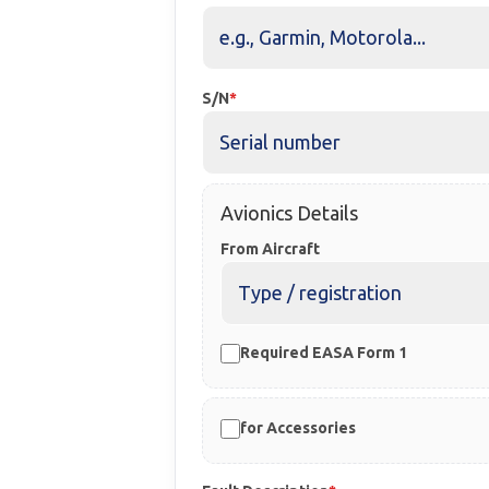
S/N
Avionics Details
From Aircraft
Required EASA Form 1
for Accessories