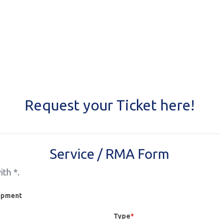
Request your Ticket here!
Service / RMA Form
ith *.
ipment
Type