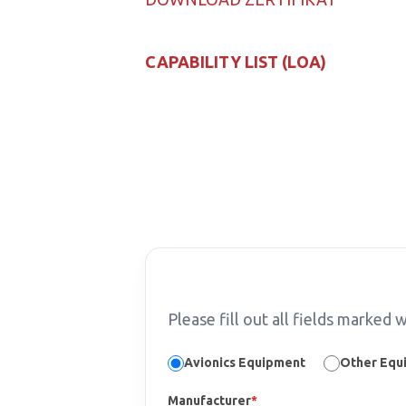
CAPABILITY LIST (LOA)
Please fill out all fields marked w
Avionics Equipment
Other Equ
Manufacturer