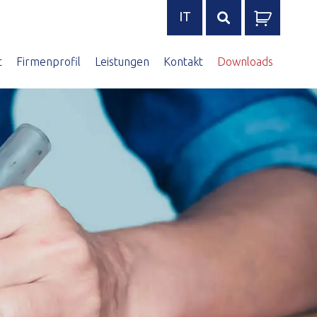
IT
Search
for:
t
Firmenprofil
Leistungen
Kontakt
Downloads