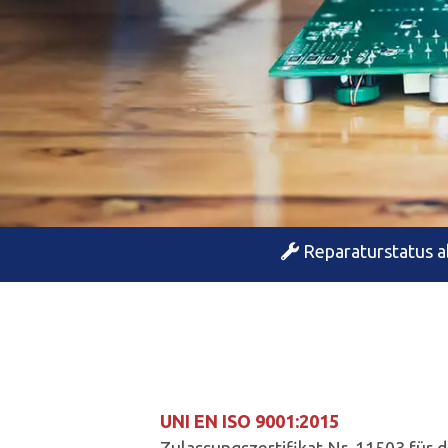
Reparaturstatus a
UNI EN ISO 9001:2015