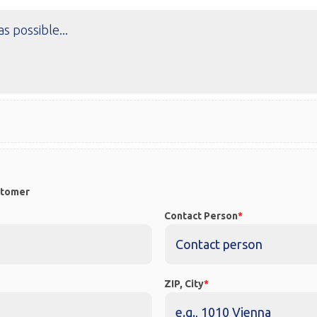
stomer
Contact Person
ZIP, City