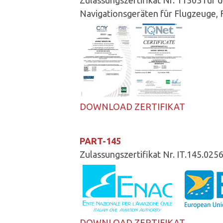
Zulassungszertifikat Nr. 11503 für 
Navigationsgeräten für Flugzeuge, 
DOWNLOAD ZERTIFIKAT
PART-145
Zulassungszertifikat Nr. IT.145.025
DOWNLOAD ZERTIFIKAT