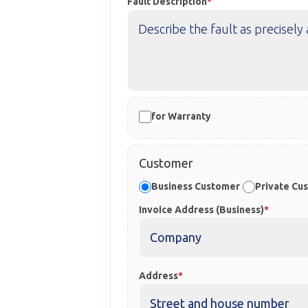
Fault Description
for Warranty
Customer
Business Customer
Private Cu
Invoice Address (Business)
Address