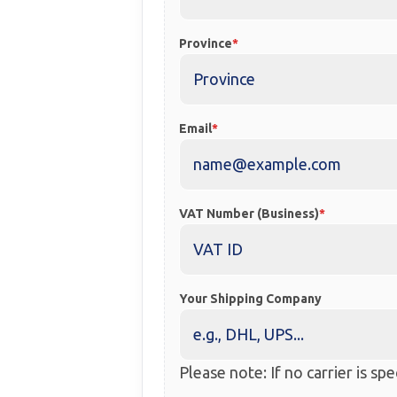
Province
Email
VAT Number (Business)
Your Shipping Company
Please note: If no carrier is sp