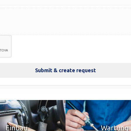
Submit & create request
Einbau
Wartung