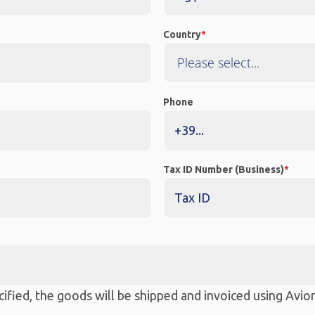
Country
Phone
Tax ID Number (Business)
ecified, the goods will be shipped and invoiced using Avioni