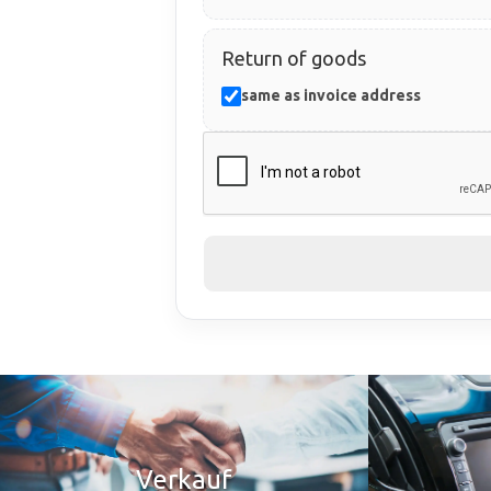
Return of goods
same as invoice address
Verkauf