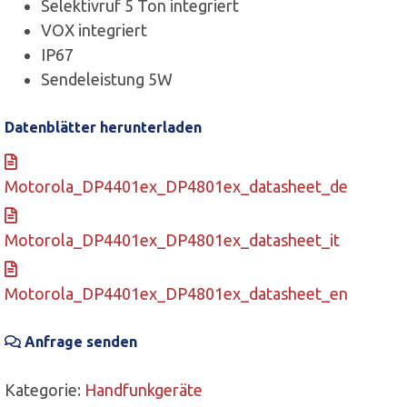
Selektivruf 5 Ton integriert
VOX integriert
IP67
Sendeleistung 5W
Datenblätter herunterladen
Motorola_DP4401ex_DP4801ex_datasheet_de
Motorola_DP4401ex_DP4801ex_datasheet_it
Motorola_DP4401ex_DP4801ex_datasheet_en
Anfrage senden
Kategorie:
Handfunkgeräte