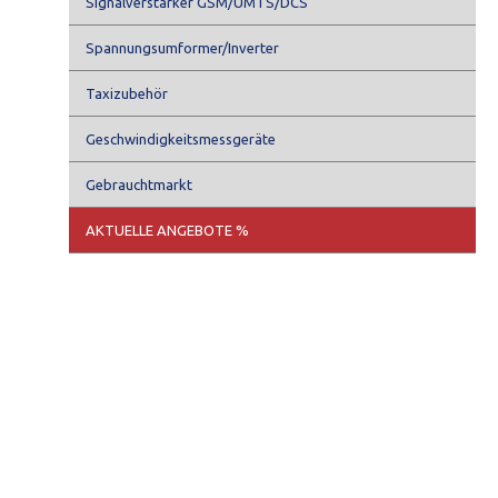
Signalverstärker GSM/UMTS/DCS
Spannungsumformer/Inverter
Taxizubehör
Geschwindigkeitsmessgeräte
Gebrauchtmarkt
AKTUELLE ANGEBOTE %