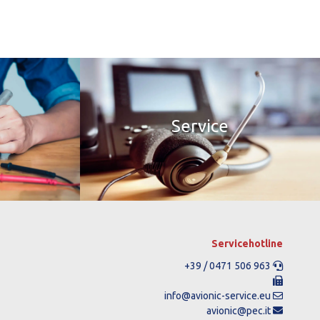
Service
Servicehotline
+39 / 0471 506 963
info@avionic-service.eu
avionic@pec.it