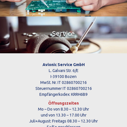
Service
Avionic Service GmbH
L. Galvani Str. 6/E
I-39100 Bozen
MwSt. Nr. IT 02860700216
Steuernummer IT 02860700216
Empfängerkodex: KRRH6B9
Öffnungszeiten
Mo – Do von 8.30 – 12.30 Uhr
und von 13.30 – 17.00 Uhr
Juli+August: Freitags 08.30 – 12.30 Uhr