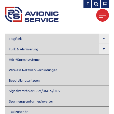
IT
Search
for:
▼
Flugfunk
▼
Funk & Alarmierung
Hör-/Sprechsysteme
Wireless Netzwerkverbindungen
Beschallungsanlagen
Signalverstärker GSM/UMTS/DCS
Spannungsumformer/Inverter
Taxizubehör