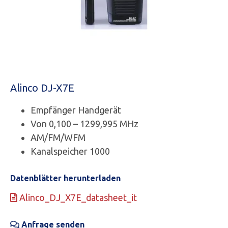
Alinco DJ-X7E
Empfänger Handgerät
Von 0,100 – 1299,995 MHz
AM/FM/WFM
Kanalspeicher 1000
Datenblätter herunterladen
Alinco_DJ_X7E_datasheet_it
Anfrage senden