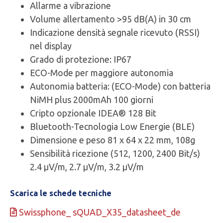
Allarme a vibrazione
Volume allertamento >95 dB(A) in 30 cm
Indicazione densità segnale ricevuto (RSSI)
nel display
Grado di protezione: IP67
ECO-Mode per maggiore autonomia
Autonomia batteria: (ECO-Mode) con batteria
NiMH plus 2000mAh 100 giorni
Cripto opzionale IDEA® 128 Bit
Bluetooth-Tecnologia Low Energie (BLE)
Dimensione e peso 81 x 64 x 22 mm, 108g
Sensibilità ricezione (512, 1200, 2400 Bit/s)
2.4 µV/m, 2.7 µV/m, 3.2 µV/m
Scarica le schede tecniche
Swissphone_ sQUAD_X35_datasheet_de