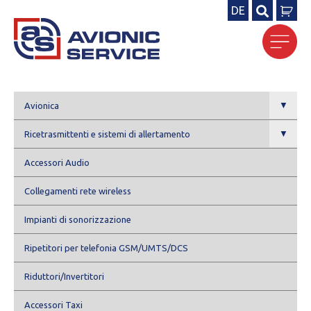
DE
Ricerca
per:
▼
Avionica
▼
Ricetrasmittenti e sistemi di allertamento
Accessori Audio
Collegamenti rete wireless
Impianti di sonorizzazione
Ripetitori per telefonia GSM/UMTS/DCS
Riduttori/Invertitori
Accessori Taxi