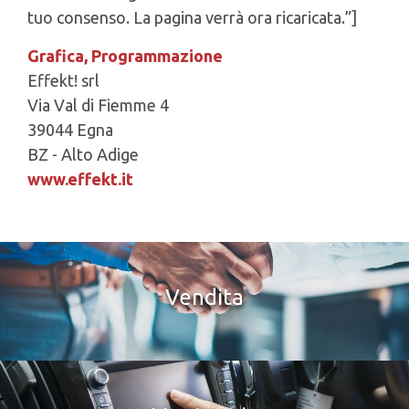
tuo consenso. La pagina verrà ora ricaricata.”]
Grafica, Programmazione
Effekt! srl
Via Val di Fiemme 4
39044 Egna
BZ - Alto Adige
www.effekt.it
Vendita