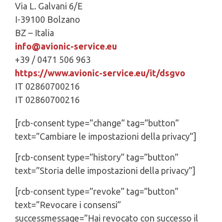
Via L. Galvani 6/E
I-39100 Bolzano
BZ – Italia
info@avionic-service.eu
+39 / 0471 506 963
https://www.avionic-service.eu/it/dsgvo
IT 02860700216
IT 02860700216
[rcb-consent type=”change” tag=”button”
text=”Cambiare le impostazioni della privacy”]
[rcb-consent type=”history” tag=”button”
text=”Storia delle impostazioni della privacy”]
[rcb-consent type=”revoke” tag=”button”
text=”Revocare i consensi”
successmessage=”Hai revocato con successo il