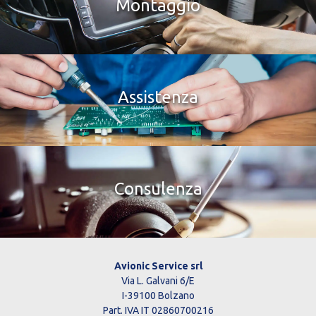
Montaggio
Assistenza
Consulenza
Avionic Service srl
Via L. Galvani 6/E
I-39100 Bolzano
Part. IVA IT 02860700216