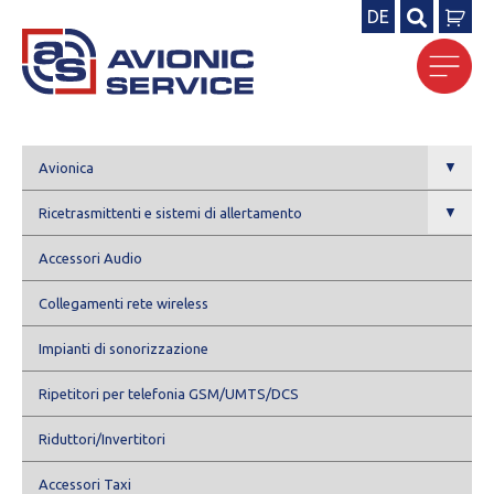
DE
Ricerca
per:
▼
Avionica
▼
Ricetrasmittenti e sistemi di allertamento
Accessori Audio
Collegamenti rete wireless
Impianti di sonorizzazione
Ripetitori per telefonia GSM/UMTS/DCS
Riduttori/Invertitori
Accessori Taxi