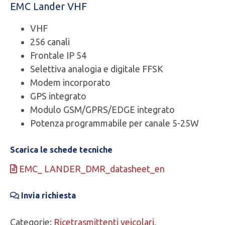
EMC Lander VHF
VHF
256 canali
Frontale IP 54
Selettiva analogia e digitale FFSK
Modem incorporato
GPS integrato
Modulo GSM/GPRS/EDGE integrato
Potenza programmabile per canale 5-25W
Scarica le schede tecniche
EMC_ LANDER_DMR_datasheet_en
Invia richiesta
Categorie:
Ricetrasmittenti veicolari
,