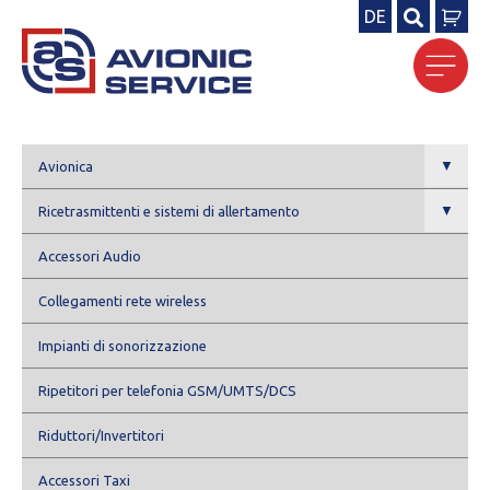
DE
Ricerca
per:
▼
Avionica
▼
Ricetrasmittenti e sistemi di allertamento
Accessori Audio
Collegamenti rete wireless
Impianti di sonorizzazione
Ripetitori per telefonia GSM/UMTS/DCS
Riduttori/Invertitori
Accessori Taxi