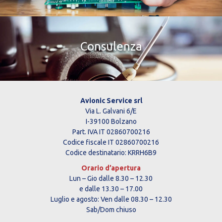
Consulenza
Avionic Service srl
Via L. Galvani 6/E
I-39100 Bolzano
Part. IVA IT 02860700216
Codice fiscale IT 02860700216
Codice destinatario: KRRH6B9
Orario d’apertura
Lun – Gio dalle 8.30 – 12.30
e dalle 13.30 – 17.00
Luglio e agosto: Ven dalle 08.30 – 12.30
Sab/Dom chiuso