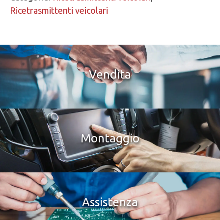
Ricetrasmittenti veicolari
Vendita
Montaggio
Assistenza