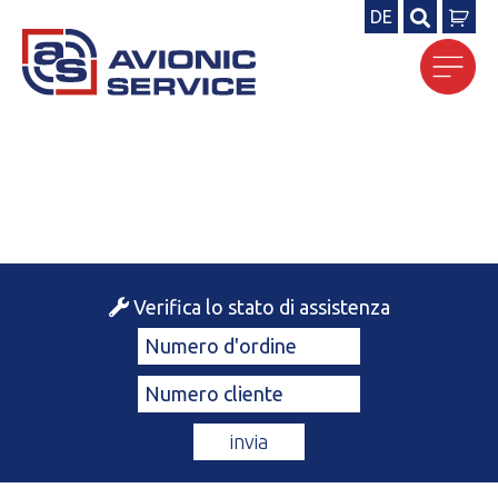
DE
Ricerca
per:
Verifica lo stato di assistenza